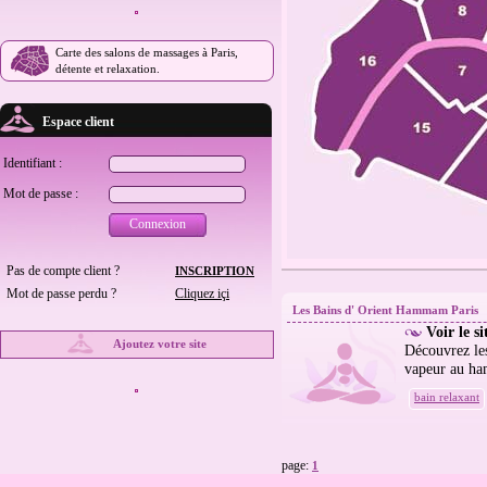
Carte des salons de massages à Paris,
détente et relaxation.
Espace client
Identifiant :
Mot de passe :
Connexion
Pas de compte client ?
INSCRIPTION
Mot de passe perdu ?
Cliquez içi
Les Bains d' Orient Hammam Paris
Voir le 
Ajoutez votre site
Découvrez les
vapeur au ha
bain relaxant
page:
1