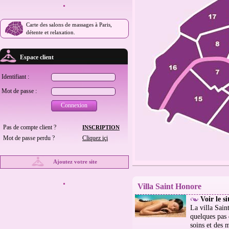
Carte des salons de massages à Paris,
détente et relaxation.
Espace client
Identifiant :
Mot de passe :
Connexion
Pas de compte client ?
INSCRIPTION
Mot de passe perdu ?
Cliquez içi
Ajoutez votre site
Villa Saint Honore
Voir le s
La villa Sain
quelques pas 
soins et des 