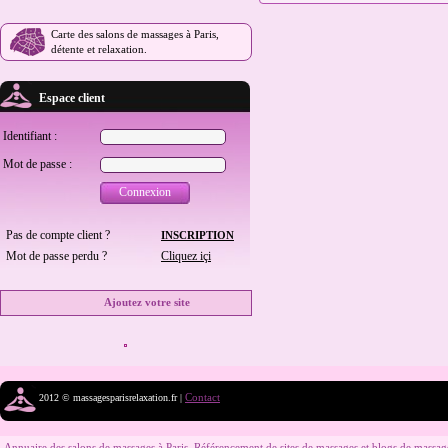
Carte des salons de massages à Paris,
détente et relaxation.
Espace client
Identifiant :
Mot de passe :
Connexion
Pas de compte client ?
INSCRIPTION
Mot de passe perdu ?
Cliquez içi
Ajoutez votre site
Contact
2012 © massagesparisrelaxation.fr |
Annuaire des salons de massages à Paris. Référencement de sites de massages et blogs de massag